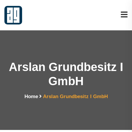
Arslan Grundbesitz I
GmbH
Home
Arslan Grundbesitz I GmbH