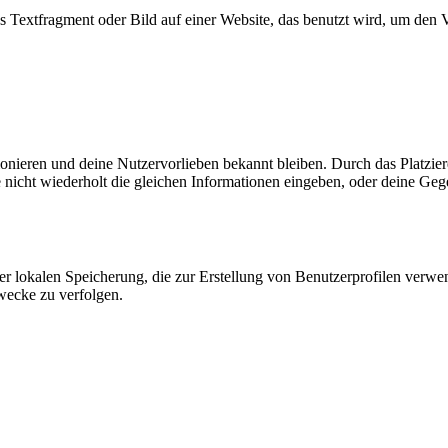
es Textfragment oder Bild auf einer Website, das benutzt wird, um de
ktionieren und deine Nutzervorlieben bekannt bleiben. Durch das Platzi
nicht wiederholt die gleichen Informationen eingeben, oder deine Geg
er lokalen Speicherung, die zur Erstellung von Benutzerprofilen verw
wecke zu verfolgen.