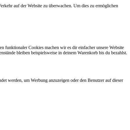
n Verkehr auf der Website zu überwachen. Um dies zu ermöglichen
eren funktionaler Cookies machen wir es dir einfacher unsere Website
enstände bleiben beispielsweise in deinem Warenkorb bis du bezahlst.
endet werden, um Werbung anzuzeigen oder den Benutzer auf dieser