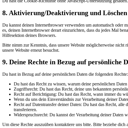
Du hast die Cookie-Richtlinie ohne Javascript-Unterstützung gelade
8. Aktivierung/Deaktivierung und Löschen
Du kannst deinen Internetbrowser verwenden um automatisch oder manu
es, deinen Internetbrowser derart einzurichten, dass du jedes Mal ben
Hilfesektion deines Browsers.
Bitte nimm zur Kenntnis, dass unsere Website möglicherweise nicht ri
unsere Website erneut besuchst.
9. Deine Rechte in Bezug auf persönliche 
Du hast in Bezug auf deine persönlichen Daten die folgenden Rechte:
Du hast das Recht zu wissen, warum deine persönlichen Daten 
Zugriffsrecht: Du hast das Recht, deine uns bekannten persönl
Recht auf Berichtigung: Du hast das Recht, wann immer du wün
Wenn du uns dein Einverständnis zur Verarbeitung deiner Daten
Recht auf Datentransfer deiner Daten: Du hast das Recht, alle
transferieren.
Widerspruchsrecht: Du kannst der Verarbeitung deiner Daten wi
Um diese Rechte auszuüben kontaktiere uns bitte. Bitte beziehe dic