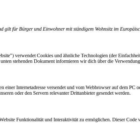
 und gilt für Bürger und Einwohner mit ständigem Wohnsitz im Europäis
bsite") verwendet Cookies und ähnliche Technologien (der Einfachheit
em unten stehenden Dokument informieren wir dich über die Verwendung
eiten einer Internetadresse versendet und vom Webbrowser auf dem PC o
seren oder den Servern relevanter Drittanbieter gesendet werden.
Website Funktionalität und Interaktivität zu ermöglichen. Dieser Code 