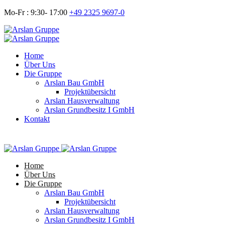
Mo-Fr : 9:30- 17:00
+49 2325 9697-0
Home
Über Uns
Die Gruppe
Arslan Bau GmbH
Projektübersicht
Arslan Hausverwaltung
Arslan Grundbesitz I GmbH
Kontakt
Home
Über Uns
Die Gruppe
Arslan Bau GmbH
Projektübersicht
Arslan Hausverwaltung
Arslan Grundbesitz I GmbH