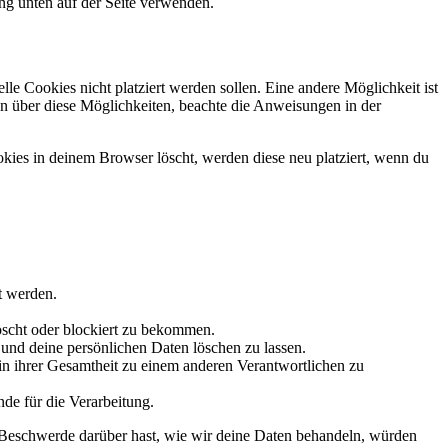
ng unten auf der Seite verwenden.
e Cookies nicht platziert werden sollen. Eine andere Möglichkeit ist
tion über diese Möglichkeiten, beachte die Anweisungen in der
okies in deinem Browser löscht, werden diese neu platziert, wenn du
t werden.
öscht oder blockiert zu bekommen.
 und deine persönlichen Daten löschen zu lassen.
in ihrer Gesamtheit zu einem anderen Verantwortlichen zu
de für die Verarbeitung.
 Beschwerde darüber hast, wie wir deine Daten behandeln, würden